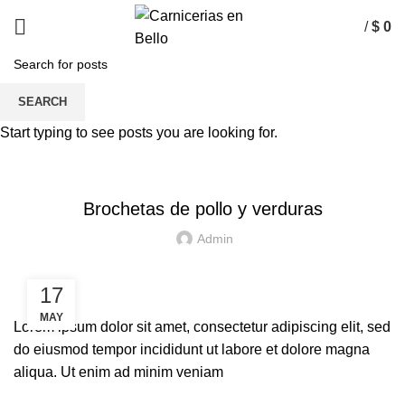
/
$
0
Recetas
SEARCH
Start typing to see posts you are looking for.
HOME
RECETAS
RECETAS
Brochetas de pollo y verduras
Admin
17
MAY
Lorem ipsum dolor sit amet, consectetur adipiscing elit, sed
do eiusmod tempor incididunt ut labore et dolore magna
aliqua. Ut enim ad minim veniam