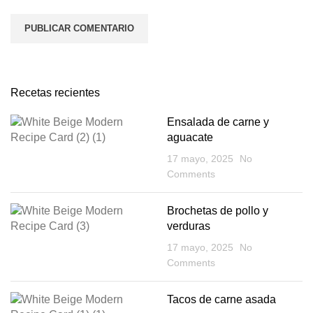
Recetas recientes
Ensalada de carne y
aguacate
17 mayo, 2025
No
Comments
Brochetas de pollo y
verduras
17 mayo, 2025
No
Comments
Tacos de carne asada