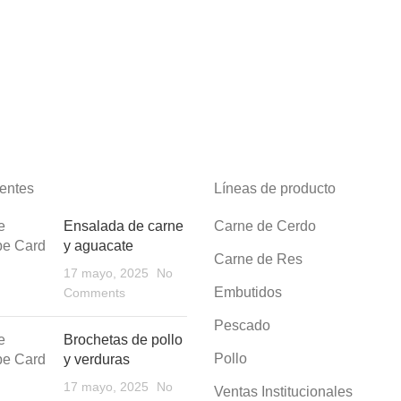
entes
Líneas de producto
Ensalada de carne
Carne de Cerdo
y aguacate
Carne de Res
17 mayo, 2025
No
Embutidos
Comments
Pescado
Brochetas de pollo
Pollo
y verduras
17 mayo, 2025
No
Ventas Institucionales