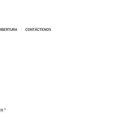
OBERTURA
CONTÁCTENOS
ico
*