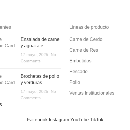
entes
Líneas de producto
Ensalada de carne
Carne de Cerdo
y aguacate
Carne de Res
17 mayo, 2025
No
Embutidos
Comments
Pescado
Brochetas de pollo
Pollo
y verduras
17 mayo, 2025
No
Ventas Institucionales
Comments
S
.
Facebook
Instagram
YouTube
TikTok