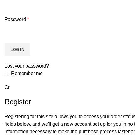
Password
*
LOG IN
Lost your password?
Remember me
Or
Register
Registering for this site allows you to access your order status a
fields below, and we'll get a new account set up for you in no 
information necessary to make the purchase process faster an