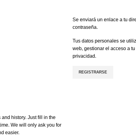
Se enviará un enlace a tu dir
contraseña.
Tus datos personales se utili
web, gestionar el acceso a tu
privacidad
.
REGISTRARSE
nd history. Just fill in the
time. We will only ask you for
d easier.