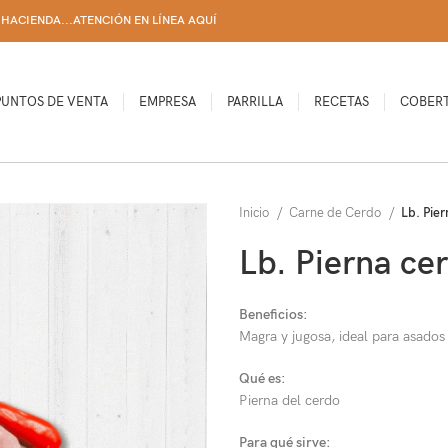
HACIENDA...ATENCIÓN EN LÍNEA AQUÍ
PUNTOS DE VENTA
EMPRESA
PARRILLA
RECETAS
COBER
Inicio
Carne de Cerdo
Lb. Pier
Lb. Pierna ce
Beneficios:
Magra y jugosa, ideal para asados
Qué es:
Pierna del cerdo
Para qué sirve: